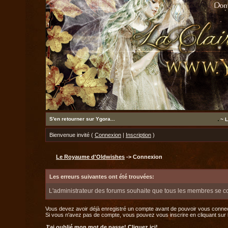
S'en retourner sur Ygora...
~ L
Bienvenue invité (
Connexion
|
Inscription
)
Le Royaume d'Oldwishes
-> Connexion
Les erreurs suivantes ont été trouvées:
L'administrateur des forums souhaite que tous les membres se c
Vous devez avoir déjà enregistré un compte avant de pouvoir vous connec
Si vous n'avez pas de compte, vous pouvez vous inscrire en cliquant sur le 
J'ai oublié mon mot de passe!
Cliquez ici!