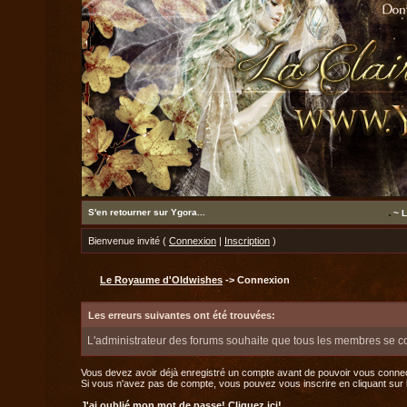
S'en retourner sur Ygora...
~ L
Bienvenue invité (
Connexion
|
Inscription
)
Le Royaume d'Oldwishes
-> Connexion
Les erreurs suivantes ont été trouvées:
L'administrateur des forums souhaite que tous les membres se c
Vous devez avoir déjà enregistré un compte avant de pouvoir vous connec
Si vous n'avez pas de compte, vous pouvez vous inscrire en cliquant sur le 
J'ai oublié mon mot de passe!
Cliquez ici!