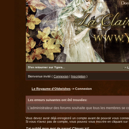
S'en retourner sur Ygora...
~ L
Bienvenue invité (
Connexion
|
Inscription
)
Le Royaume d'Oldwishes
-> Connexion
Les erreurs suivantes ont été trouvées:
L'administrateur des forums souhaite que tous les membres se c
Vous devez avoir déjà enregistré un compte avant de pouvoir vous connec
Si vous n'avez pas de compte, vous pouvez vous inscrire en cliquant sur le 
J'ai oublié mon mot de passe!
Cliquez ici!