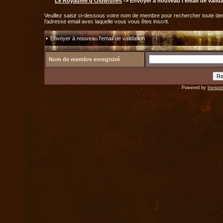
Le Royaume d'Oldwishes
-> Envoyer à nouveau l'email de valid
Veuillez saisir ci-dessous votre nom de membre pour rechercher toute dem
l'adresse email avec laquelle vous vous êtes inscrit.
Envoyer à nouveau l'email de validation
Nom de membre enregistré
Powered by
Invisio