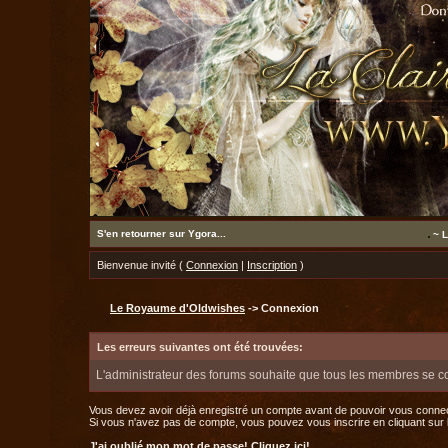
S'en retourner sur Ygora...
~ L
Bienvenue invité (
Connexion
|
Inscription
)
Le Royaume d'Oldwishes
-> Connexion
Les erreurs suivantes ont été trouvées:
L'administrateur des forums souhaite que tous les membres se c
Vous devez avoir déjà enregistré un compte avant de pouvoir vous connec
Si vous n'avez pas de compte, vous pouvez vous inscrire en cliquant sur le 
J'ai oublié mon mot de passe!
Cliquez ici!