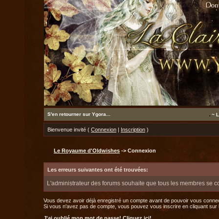
S'en retourner sur Ygora...
~ L
Bienvenue invité (
Connexion
|
Inscription
)
Le Royaume d'Oldwishes
-> Connexion
Les erreurs suivantes ont été trouvées:
L'administrateur des forums souhaite que tous les membres se c
Vous devez avoir déjà enregistré un compte avant de pouvoir vous connec
Si vous n'avez pas de compte, vous pouvez vous inscrire en cliquant sur le 
J'ai oublié mon mot de passe!
Cliquez ici!