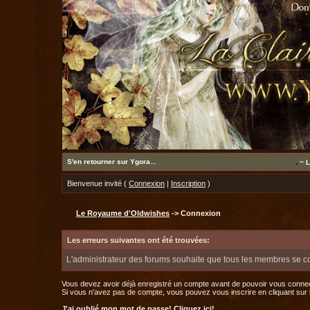
S'en retourner sur Ygora...
~ L
Bienvenue invité (
Connexion
|
Inscription
)
Le Royaume d'Oldwishes
-> Connexion
Les erreurs suivantes ont été trouvées:
L'administrateur des forums souhaite que tous les membres se c
Vous devez avoir déjà enregistré un compte avant de pouvoir vous connec
Si vous n'avez pas de compte, vous pouvez vous inscrire en cliquant sur le 
J'ai oublié mon mot de passe!
Cliquez ici!