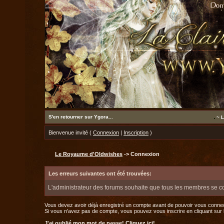
S'en retourner sur Ygora...
~ L
Bienvenue invité (
Connexion
|
Inscription
)
Le Royaume d'Oldwishes
-> Connexion
Les erreurs suivantes ont été trouvées:
L'administrateur des forums souhaite que tous les membres se c
Vous devez avoir déjà enregistré un compte avant de pouvoir vous connec
Si vous n'avez pas de compte, vous pouvez vous inscrire en cliquant sur le 
J'ai oublié mon mot de passe!
Cliquez ici!