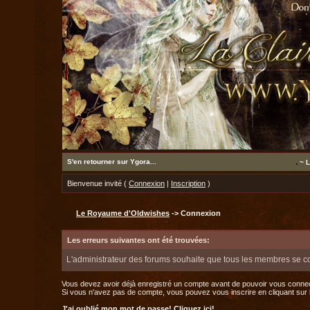
S'en retourner sur Ygora...
~ L
Bienvenue invité (
Connexion
|
Inscription
)
Le Royaume d'Oldwishes
-> Connexion
Les erreurs suivantes ont été trouvées:
L'administrateur des forums souhaite que tous les membres se c
Vous devez avoir déjà enregistré un compte avant de pouvoir vous connec
Si vous n'avez pas de compte, vous pouvez vous inscrire en cliquant sur le 
J'ai oublié mon mot de passe!
Cliquez ici!