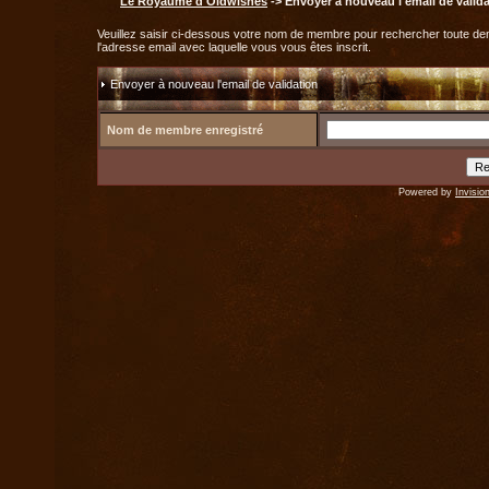
Le Royaume d'Oldwishes
-> Envoyer à nouveau l'email de valid
Veuillez saisir ci-dessous votre nom de membre pour rechercher toute dem
l'adresse email avec laquelle vous vous êtes inscrit.
Envoyer à nouveau l'email de validation
Nom de membre enregistré
Powered by
Invisio