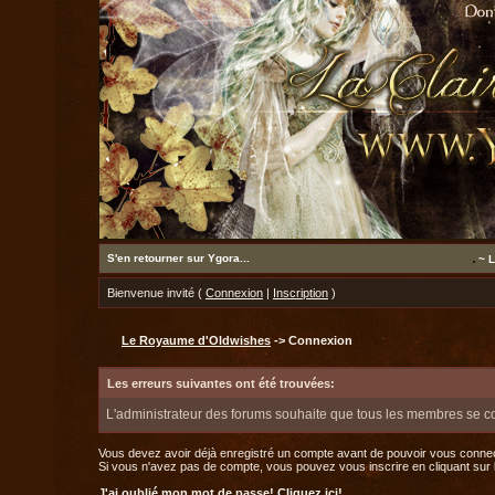
S'en retourner sur Ygora...
~ L
Bienvenue invité (
Connexion
|
Inscription
)
Le Royaume d'Oldwishes
-> Connexion
Les erreurs suivantes ont été trouvées:
L'administrateur des forums souhaite que tous les membres se c
Vous devez avoir déjà enregistré un compte avant de pouvoir vous connec
Si vous n'avez pas de compte, vous pouvez vous inscrire en cliquant sur le 
J'ai oublié mon mot de passe!
Cliquez ici!